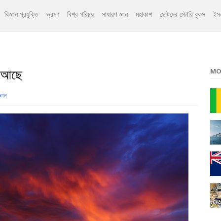
বিজ্ঞান প্রযুক্তি
ভ্রমণ
বিশ্ব পরিচয়
সাধারণ জ্ঞান
মহাকাশ
ছোটদের স্টোরি বুকস
ইস
র আছে
MO
্ঞান