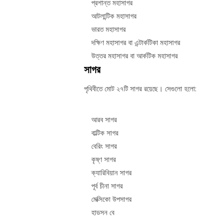
প্রশান্ত মহাসাগর
আটলান্টিক মহাসাগর
ভারত মহাসাগর
দক্ষিণ মহাসাগর বা এন্টার্কটিকা মহাসাগর
উত্তর মহাসাগর বা আর্কটিক মহাসাগর
সাগর
পৃথিবীতে মোট ২৭টি সাগর রয়েছে। সেগুলো হলো:
আরব সাগর
বাল্টিক সাগর
বেরিং সাগর
কৃষ্ণ সাগর
ক্যারিবিয়ান সাগর
পূর্ব চীনা সাগর
মেক্সিকো উপসাগর
হাডসন বে