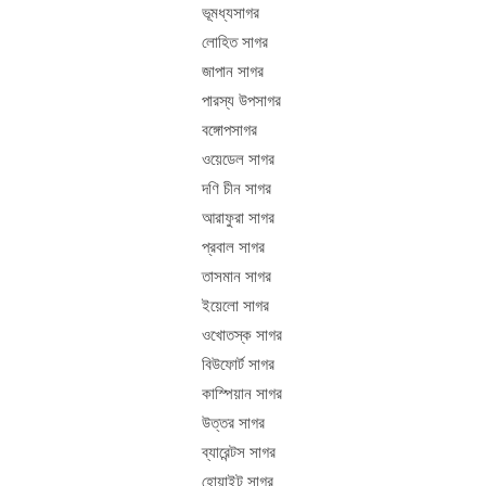
ভূমধ্যসাগর
লোহিত সাগর
জাপান সাগর
পারস্য উপসাগর
বঙ্গোপসাগর
ওয়েডেল সাগর
দণি চীন সাগর
আরাফুরা সাগর
প্রবাল সাগর
তাসমান সাগর
ইয়েলো সাগর
ওখোতস্ক সাগর
বিউফোর্ট সাগর
কাস্পিয়ান সাগর
উত্তর সাগর
ব্যারেন্টস সাগর
হোয়াইট সাগর