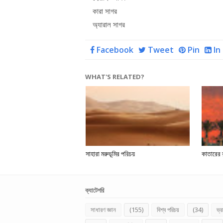
কারা সাগর
অ্যারাল সাগর
Facebook
Tweet
Pin
In
WHAT'S RELATED?
সাহারা মরুভূমির পরিচয়
কাতারের 
ক্যাটেগরি
সাধারণ জ্ঞান
(155)
বিশ্ব পরিচয়
(34)
ভ্