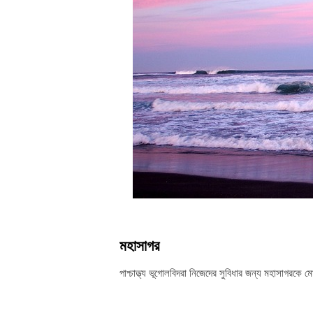
মহাসাগর
পাশ্চাত্ত্য ভূগোলবিদরা নিজেদের সুবিধার জন্য মহাসাগরক