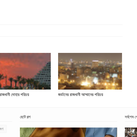
রাজধানী দোহার পরিচয়
জর্ডানের রাজধানী আম্মানের পরিচয়
ছোট গল্প
সর্বশেষ পো
রমণ