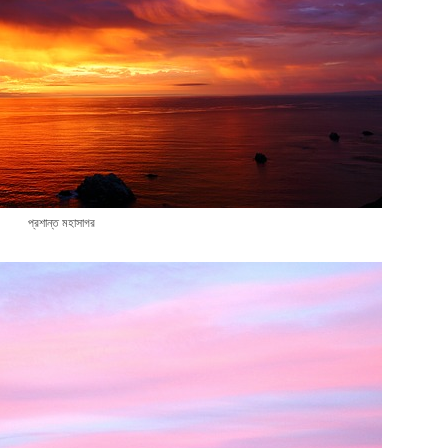
প্রশান্ত মহাসাগর