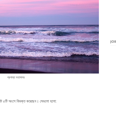
JO
প্রশান্ত মহাসাগর
ে মোট ৫টি অংশে বিভক্ত করেছেন। সেগুলো হলো: