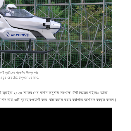
্কাই ড্রাইভের প্রদর্শিত উড়ন্ত কার
age credit: Skydrive Inc.
্কাই ড্রাইভ ২০২০ সালের শেষ নাগাদ অনুমতি সাপেক্ষে টেস্ট ফিল্ডের বাইরেও আরো
 নাগাদ তারা এটা ব্যবহারপযোগী করে বাজারজাত করার ব্যাপারে আশাবাদ ব্যক্ত করেন।